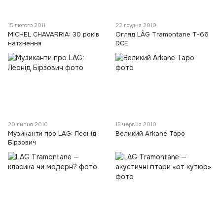
15 лютого 2011
22 грудня 2010
MICHEL CHAVARRIA: 30 років
Огляд LÂG Tramontane T-66
натхнення
DCE
20 липня 2010
15 червня 2010
Музиканти про LAG: Леонід
Великий Arkane Таро
Бірзович