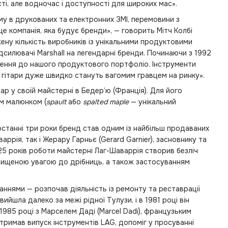
ті, але водночас і доступності для широких мас».
у в друкованих та електронних ЗМІ, перемовини з
 компанія, яка будує бренди», — говорить Мітч Колбі
ену кількість виробників із унікальними продуктовими
ідсилювачі Marshall на легендарні бренди. Починаючи з 1992
нення до нашого продуктового портфоліо. Інструменти
ці гітари дуже швидко стануть вагомим гравцем на ринку».
р у своїй майстерні в Бедер’ю (Франція). Для його
им малюнком (
spault
або
spalted maple
— унікальний
 останні три роки бренд став одним із найбільш продаваних
рія, так і Жерару Гарньє (Gerard Garnier), засновнику та
а 25 років роботи майстерні Лаг-Шаваррія створив безліч
двищеною увагою до дрібниць, а також застосуванням
аннями — розпочав діяльність із ремонту та реставрації
ийшла далеко за межі рідної Тулузи, і в 1981 році він
1985 році з Марселем Даді (Marcel Dadi), французьким
тримав випуск інструментів LAG, допоміг у просуванні