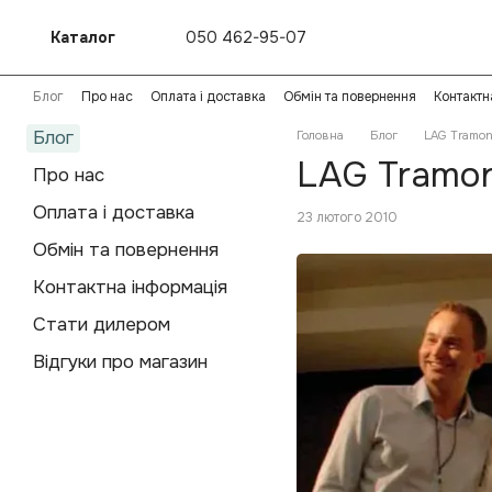
Перейти до основного контенту
Каталог
050 462-95-07
Блог
Про нас
Оплата і доставка
Обмін та повернення
Контактн
Блог
Головна
Блог
LAG Tramont
LAG Tramon
Про нас
Оплата і доставка
23 лютого 2010
Обмін та повернення
Контактна інформація
Стати дилером
Відгуки про магазин