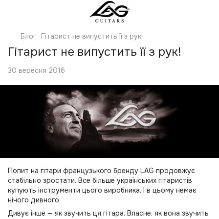
Блог
Гітарист не випустить її з рук!
Гітарист не випустить її з рук!
30 вересня 2016
Попит на гітари французького бренду LAG продовжує
стабільно зростати. Все більше українських гітаристів
купують інструменти цього виробника. І в цьому немає
нічого дивного.
Дивує інше — як звучить ця гітара. Власне, як вона звучить