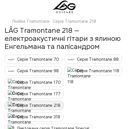
Лінійка Tramontane
Серія Tramontane 218
LÂG Tramontane 218 —
електроакустичні гітари з ялиною
Енгельмана та палісандром
Серія Tramontane 70
Серія Tramontane 88
Серія Tramontane 98
Серія Tramontane 118
Серія Tramontane 170
Серія Tramontane 177
Серія Tramontane 218
Серія Tramontane 318
Лімітована серія Tramontane Special