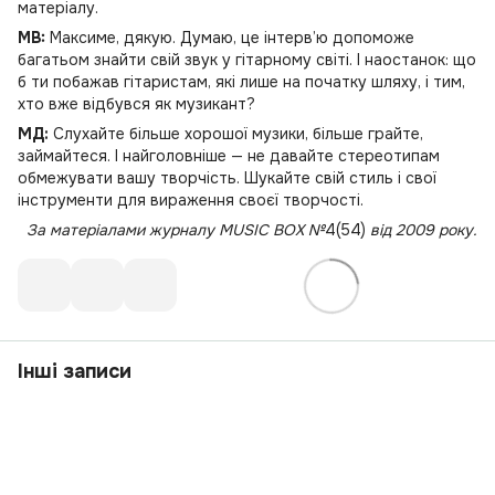
матеріалу.
MB:
Максиме, дякую. Думаю, це інтерв’ю допоможе
багатьом знайти свій звук у гітарному світі. І наостанок: що
б ти побажав гітаристам, які лише на початку шляху, і тим,
хто вже відбувся як музикант?
МД:
Слухайте більше хорошої музики, більше грайте,
займайтеся. І найголовніше — не давайте стереотипам
обмежувати вашу творчість. Шукайте свій стиль і свої
інструменти для вираження своєї творчості.
За матеріалами журналу MUSIC BOX №
4(54)
від 2009 року.
Інші записи