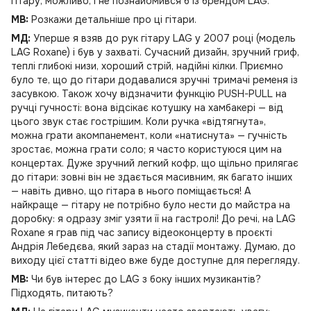
гітару, можливо, і не познайомився б із брендом LAG.
MB:
Розкажи детальніше про ці гітари.
МД:
Уперше я взяв до рук гітару LAG у 2007 році (модель
LAG Roxane) і був у захваті. Сучасний дизайн, зручний гриф,
теплі глибокі низи, хороший стрій, надійні кілки. Приємно
було те, що до гітари додавалися зручні тримачі ременя із
засувкою. Також хочу відзначити функцію PUSH-PULL на
ручці гучності: вона відсікає котушку на хамбакері — від
цього звук стає гострішим. Коли ручка «відтягнута»,
можна грати акомпанемент, коли «натиснута» — гучність
зростає, можна грати соло; я часто користуюся цим на
концертах. Дуже зручний легкий кофр, що щільно прилягає
до гітари: зовні він не здається масивним, як багато інших
— навіть дивно, що гітара в нього поміщається! А
найкраще — гітару не потрібно було нести до майстра на
доробку: я одразу зміг узяти її на гастролі! До речі, на LAG
Roxane я грав під час запису відеоконцерту в проєкті
Андрія Лебедєва, який зараз на стадії монтажу. Думаю, до
виходу цієї статті відео вже буде доступне для перегляду.
MB:
Чи був інтерес до LAG з боку інших музикантів?
Підходять, питають?