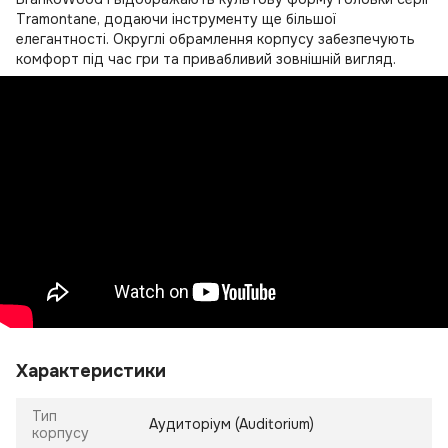
Tramontane, додаючи інструменту ще більшої
елегантності. Округлі обрамлення корпусу забезпечують
комфорт під час гри та привабливий зовнішній вигляд.
Характеристики
Тип
Аудиторіум (Auditorium)
корпусу