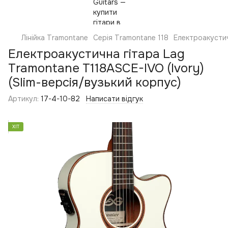
Лінійка Tramontane
Серія Tramontane 118
Електроакустич
Електроакустична гітара Lag
Tramontane T118ASCE-IVO (Ivory)
(Slim-версія/вузький корпус)
Артикул:
17-4-10-82
Написати відгук
ХІТ