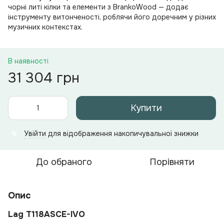
чорні литі кілки та елементи з BrankoWood — додає
інструменту витонченості, роблячи його доречним у різних
музичних контекстах.
В наявності
31 304 грн
Купити
Увійти
для відображення накопичувальної знижки
%
До обраного
Порівняти
Опис
Lag T118ASCE-IVO